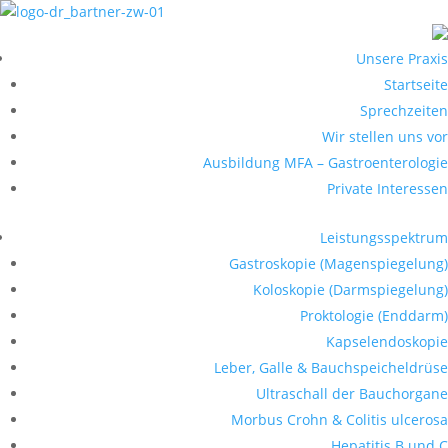
Unsere Praxis
Startseite
Sprechzeiten
Wir stellen uns vor
Ausbildung MFA – Gastroenterologie
Private Interessen
Leistungsspektrum
Gastroskopie (Magenspiegelung)
Koloskopie (Darmspiegelung)
Proktologie (Enddarm)
Kapselendoskopie
Leber, Galle & Bauchspeicheldrüse
Ultraschall der Bauchorgane
Morbus Crohn & Colitis ulcerosa
Hepatitis B und C