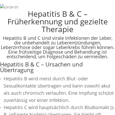
Hepatitis B & C –
Früherkennung und gezielte
Therapie
Hepatitis B und C sind virale Infektionen der Leber,
die unbehandelt zu Leberentzündungen,
Leberzirrhose oder sogar Leberkrebs führen können.
Eine frühzeitige Diagnose und Behandlung ist
entscheidend, um Folgeschäden zu vermeiden.
Hepatitis B & C – Ursachen und
Übertragung
Hepatitis B wird meist durch Blut- oder
Sexualkontakte übertragen und kann sowohl akut
als auch chronisch verlaufen. Eine Impfung schützt
zuverlässig vor einer Infektion.
Hepatitis C wird hauptsächlich durch Blutkontakt (z.
B. infizierte Nadeln) übertragen. Sie bleibt oft