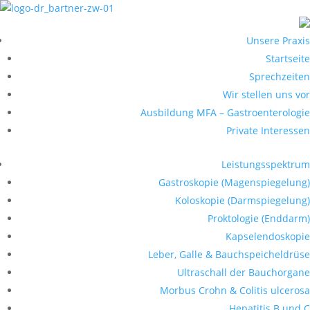
Unsere Praxis
Startseite
Sprechzeiten
Wir stellen uns vor
Ausbildung MFA – Gastroenterologie
Private Interessen
Leistungsspektrum
Gastroskopie (Magenspiegelung)
Koloskopie (Darmspiegelung)
Proktologie (Enddarm)
Kapselendoskopie
Leber, Galle & Bauchspeicheldrüse
Ultraschall der Bauchorgane
Morbus Crohn & Colitis ulcerosa
Hepatitis B und C